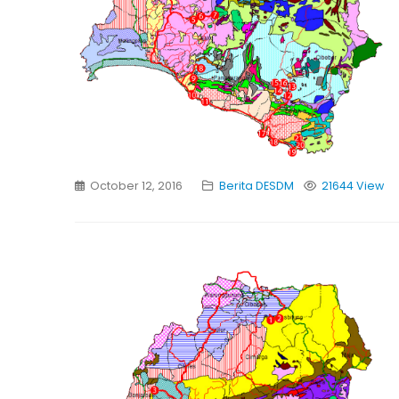
October 12, 2016
Berita DESDM
21644 View