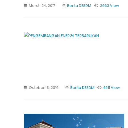
March 24, 2017
Berita DESDM
2663 View
October 13, 2016
Berita DESDM
4611 View