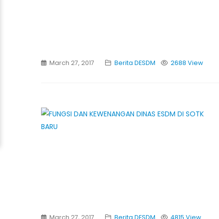
March 27, 2017
Berita DESDM
2688 View
March 27, 2017
Berita DESDM
4815 View