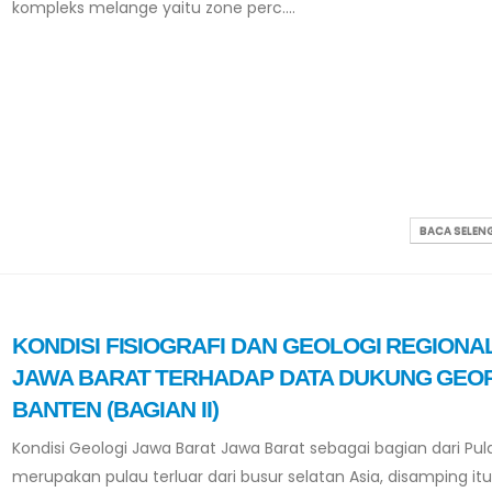
kompleks melange yaitu zone perc....
BACA SELE
KONDISI FISIOGRAFI DAN GEOLOGI REGIONA
JAWA BARAT TERHADAP DATA DUKUNG GEO
BANTEN (BAGIAN II)
Kondisi Geologi Jawa Barat Jawa Barat sebagai bagian dari Pu
merupakan pulau terluar dari busur selatan Asia, disamping i