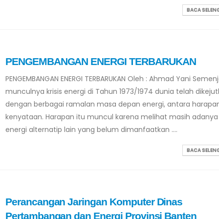
BACA SELE
PENGEMBANGAN ENERGI TERBARUKAN
PENGEMBANGAN ENERGI TERBARUKAN Oleh : Ahmad Yani Semenj
munculnya krisis energi di Tahun 1973/1974 dunia telah dikeju
dengan berbagai ramalan masa depan energi, antara harapa
kenyataan. Harapan itu muncul karena melihat masih adany
energi alternatip lain yang belum dimanfaatkan ....
BACA SELE
Perancangan Jaringan Komputer Dinas
Pertambangan dan Energi Provinsi Banten