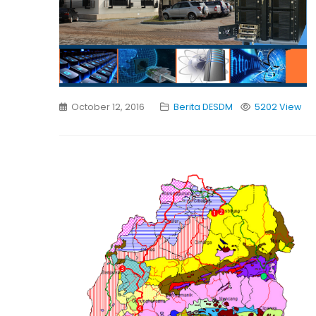
October 12, 2016
Berita DESDM
5202 View