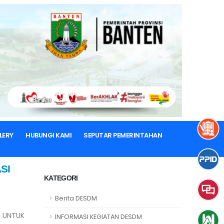
LERY
HUBUNGI KAMI
SEPUTAR PEMERINTAHAN
SI
KATEGORI
Berita DESDM
G UNTUK
INFORMASI KEGIATAN DESDM