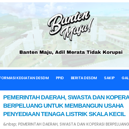
BERANDA
INDEX
Berita
FORMASI KEGIATAN DESDM
PPID
BERITA DESDM
SAKIP
GAL
PEMERINTAH DAERAH, SWASTA DAN KOPERA
BERPELUANG UNTUK MEMBANGUN USAHA
PENYEDIAAN TENAGA LISTRIK SKALA KECIL
&nbsp; PEMERINTAH DAERAH, SWASTA DAN KOPERASI BERPELUAN