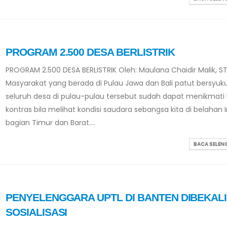
PROGRAM 2.500 DESA BERLISTRIK
PROGRAM 2.500 DESA BERLISTRIK Oleh: Maulana Chaidir Malik, ST
Masyarakat yang berada di Pulau Jawa dan Bali patut bersyuk
seluruh desa di pulau-pulau tersebut sudah dapat menikmati lis
kontras bila melihat kondisi saudara sebangsa kita di belahan 
bagian Timur dan Barat....
BACA SELE
PENYELENGGARA UPTL DI BANTEN DIBEKALI
SOSIALISASI