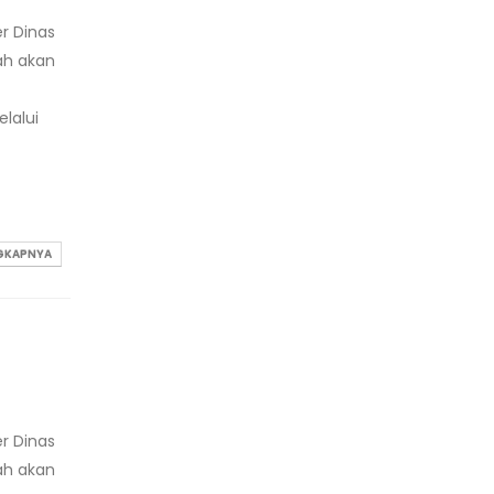
r Dinas
ah akan
lalui
NGKAPNYA
r Dinas
ah akan