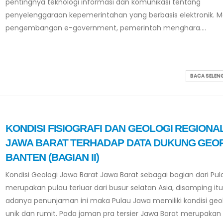
pentingnya teknologi informasi dan komunikasi tentang
penyelenggaraan kepemerintahan yang berbasis elektronik. Me
pengembangan e-government, pemerintah menghara....
BACA SELE
KONDISI FISIOGRAFI DAN GEOLOGI REGIONA
JAWA BARAT TERHADAP DATA DUKUNG GEO
BANTEN (BAGIAN II)
Kondisi Geologi Jawa Barat Jawa Barat sebagai bagian dari Pu
merupakan pulau terluar dari busur selatan Asia, disamping i
adanya penunjaman ini maka Pulau Jawa memiliki kondisi geo
unik dan rumit. Pada jaman pra tersier Jawa Barat merupakan