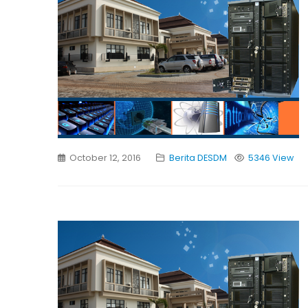
October 12, 2016
Berita DESDM
5346 View