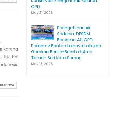
Konservasi Energi untuk Seluruh
OPD
May 21, 2026
Peringati Hari Air
Sedunia, DESDM
Bersama 40 OPD
.
Pemprov Banten Lainnya Lakukan
ur karena
Gerakan Bersih-Bersih di Area
trik. Hal
Taman Sari Kota Serang
May 13, 2026
Indonesia
NGKAPNYA