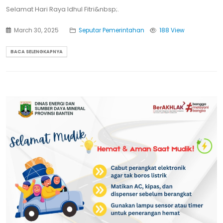
Selamat Hari Raya Idhul Fitri&nbsp;.
March 30, 2025
Seputar Pemerintahan
188 View
BACA SELENGKAPNYA