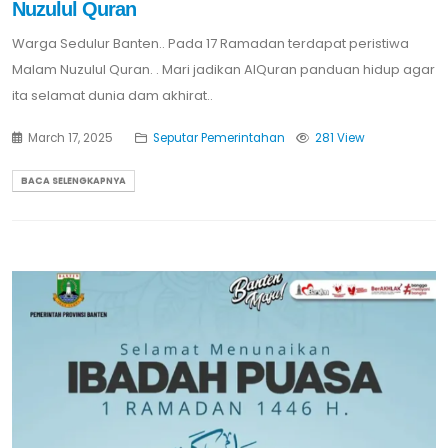
Nuzulul Quran
Warga Sedulur Banten.. Pada 17 Ramadan terdapat peristiwa
Malam Nuzulul Quran. . Mari jadikan AlQuran panduan hidup agar
ita selamat dunia dam akhirat..
March 17, 2025
Seputar Pemerintahan
281 View
BACA SELENGKAPNYA