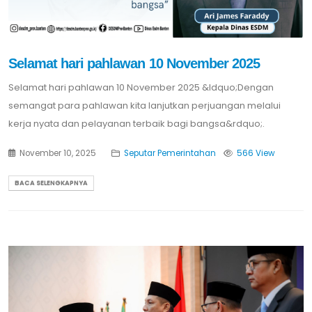
Selamat hari pahlawan 10 November 2025
Selamat hari pahlawan 10 November 2025 &ldquo;Dengan
semangat para pahlawan kita lanjutkan perjuangan melalui
kerja nyata dan pelayanan terbaik bagi bangsa&rdquo;.
November 10, 2025
Seputar Pemerintahan
566 View
BACA SELENGKAPNYA