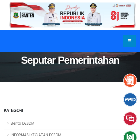
BERANDA
INDEX
Seputar Pemerintahan
KATEGORI
Berita DESDM
INFORMASI KEGIATAN DESDM