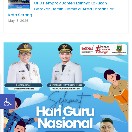
OPD Pemprov Banten Lainnya Lakukan
Gerakan Bersih-Bersih di Area Taman Sari
Kota Serang
May 13, 2026