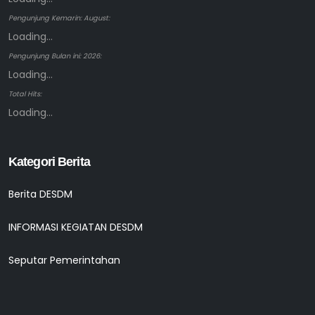
Pengunjung Kemarin: August:
Loading...
Pengunjung Bulan ini: 2026:
Loading...
Total Hits:
Loading...
Kategori Berita
Berita DESDM
INFORMASI KEGIATAN DESDM
Seputar Pemerintahan