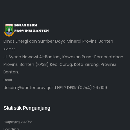
Dinas Energi dan Sumber Daya Mineral Provinsi Banten
Alamat :
Jl. Syech Nawawi Al-Bantani, Kawasan Pusat Pemerintahan
Provinsi Banten (KP3B) Kec. Curug, Kota Serang, Provinsi
Banten.
Email :
desdm@bantenprov.go.id HELP DESK (0254) 267109
Statistik Pengunjung
Pengunjung Hari ini:
Loading...