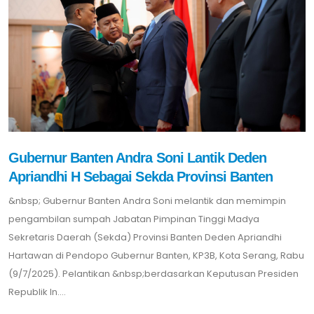
Gubernur Banten Andra Soni Lantik Deden
Apriandhi H Sebagai Sekda Provinsi Banten
&nbsp; Gubernur Banten Andra Soni melantik dan memimpin
pengambilan sumpah Jabatan Pimpinan Tinggi Madya
Sekretaris Daerah (Sekda) Provinsi Banten Deden Apriandhi
Hartawan di Pendopo Gubernur Banten, KP3B, Kota Serang, Rabu
(9/7/2025). Pelantikan &nbsp;berdasarkan Keputusan Presiden
Republik In....