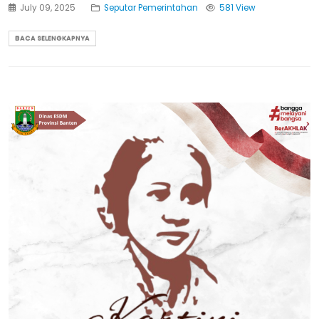
July 09, 2025
Seputar Pemerintahan
581 View
BACA SELENGKAPNYA