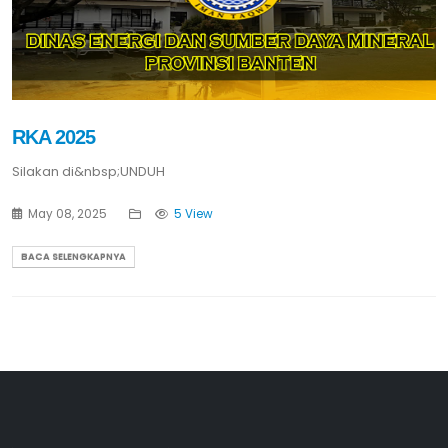
RKA 2025
Silakan di&nbsp;UNDUH
May 08, 2025
5 View
BACA SELENGKAPNYA