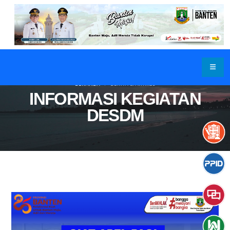
BERANDA
BERITA & ARTIKEL
INFORMASI KEGIATAN
DESDM