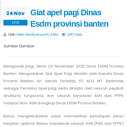
Giat apel pagi Dinas
24 Nov
Esdm provinsi banten
2025
Oleh
Febri Hardiyansyah, A.Md.
240 View
Sumber Gambar :
Mengawali pagi, Senin 24 November 2025 Dinas ESDM Provinsi
Banten. Mengadakan Giat Apel Pagi dihadiri oleh Kepala Dinas
Provinsi Banten, Ari James Faraddy, ST, M.Si, MT. Bertindak
sebagai Pembina Apel pagi serta dihadiri oleh seluruh pejabat
struktural, fungsional, dan seluruh karyawan ASN dan PPPK
maupun Non-ASN di lingkup Dinas ESDM Provinsi Banten.
Beliau mengintruksikan untuk memastikan penutupan tahun
berjalan optimal. Beliau mendesak seluruh ASN (PNS dan PPPK)