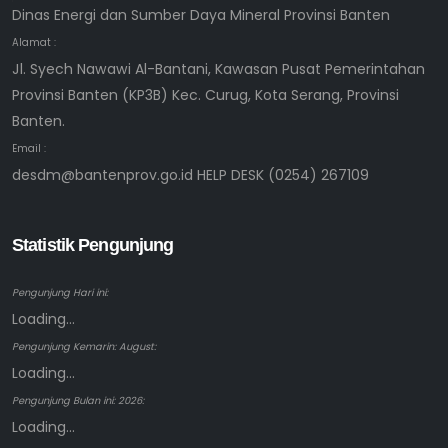
Dinas Energi dan Sumber Daya Mineral Provinsi Banten
Alamat :
Jl. Syech Nawawi Al-Bantani, Kawasan Pusat Pemerintahan
Provinsi Banten (KP3B) Kec. Curug, Kota Serang, Provinsi
Banten.
Email :
desdm@bantenprov.go.id HELP DESK (0254) 267109
Statistik Pengunjung
Pengunjung Hari ini:
Loading...
Pengunjung Kemarin: August:
Loading...
Pengunjung Bulan ini: 2026:
Loading...