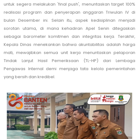
untuk segera melakukan 'final push', menuntaskan target 100%
realisasi program dan penyerapan anggaran Triwulan IV di
bulan Desember ini. Selain itu, aspek kedisiplinan menjadi
sorotan utama, di mana kehadiran Apel Senin ditegaskan
sebagai barometer komitmen dan integritas kerja. Terakhir,
Kepala Dinas menekankan bahwa akuntabilitas adalah harga
mati, mewajibkan semua unit kerja menuntaskan pelaporan
Tindak Lanjut Hasil Pemeriksaan (TL-HP) dari Lembaga
Pengawas Internal demi menjaga tata kelola pemerintahan
yang bersih dan kredibel.