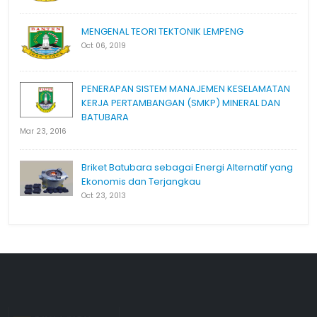
MENGENAL TEORI TEKTONIK LEMPENG
Oct 06, 2019
PENERAPAN SISTEM MANAJEMEN KESELAMATAN
KERJA PERTAMBANGAN (SMKP) MINERAL DAN
BATUBARA
Mar 23, 2016
Briket Batubara sebagai Energi Alternatif yang
Ekonomis dan Terjangkau
Oct 23, 2013