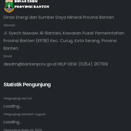
Dinas Energi dan Sumber Daya Mineral Provinsi Banten
Alamat :
Jl. Syech Nawawi Al-Bantani, Kawasan Pusat Pemerintahan
Provinsi Banten (KP3B) Kec. Curug, Kota Serang, Provinsi
Banten.
Email :
desdm@bantenprov.go.id HELP DESK (0254) 267109
Statistik Pengunjung
Pengunjung Hari ini:
Loading...
Pengunjung Kemarin: August:
Loading...
Pengunjung Bulan ini: 2026: